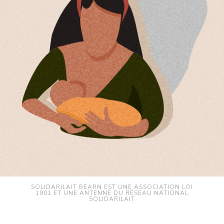
SOLIDARILAIT BÉARN EST UNE ASSOCIATION LOI
1901 ET UNE ANTENNE DU RÉSEAU NATIONAL
SOLIDARILAIT